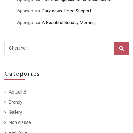
Wpbingo
sur
Daily news: Food Support
Wpbingo
sur
A Beautiful Sunday Morning
Categories
Actualité
Brandy
Gallery
Non classé
Red Wine