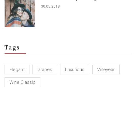
30.05.2018
Tags
Elegant
Grapes
Luxurious
Vineyear
Wine Classic