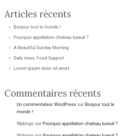
Articles récents
Bonjour tout le monde !
Pourquoi appellation chateau luxeuil ?
A Beautiful Sunday Morning
Daily news: Food Support
Lorem ipsum dolor sit amet
Commentaires récents
Un commentateur WordPress
sur
Bonjour tout le
monde !
Wpbingo
sur
Pourquoi appellation chateau luxeuil ?
Wpbingo
sur
Pourquoi appellation chateau luxeuil ?