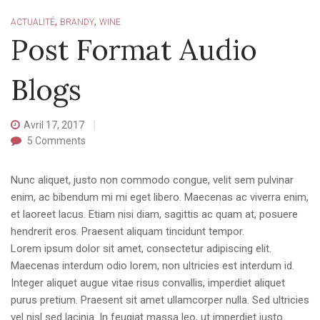
,
,
ACTUALITÉ
BRANDY
WINE
Post Format Audio
Blogs
Avril 17, 2017
5
Comments
Nunc aliquet, justo non commodo congue, velit sem pulvinar
enim, ac bibendum mi mi eget libero. Maecenas ac viverra enim,
et laoreet lacus. Etiam nisi diam, sagittis ac quam at, posuere
hendrerit eros. Praesent aliquam tincidunt tempor.
Lorem ipsum dolor sit amet, consectetur adipiscing elit.
Maecenas interdum odio lorem, non ultricies est interdum id.
Integer aliquet augue vitae risus convallis, imperdiet aliquet
purus pretium. Praesent sit amet ullamcorper nulla. Sed ultricies
vel nisl sed lacinia. In feugiat massa leo, ut imperdiet justo