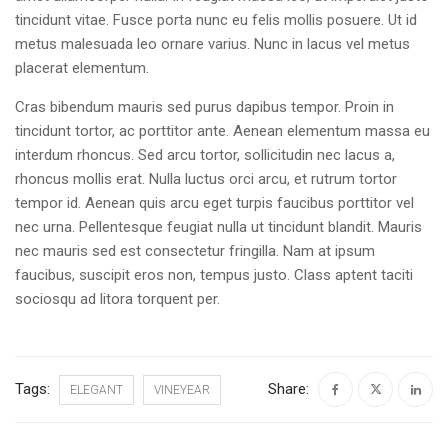
tincidunt vitae. Fusce porta nunc eu felis mollis posuere. Ut id
metus malesuada leo ornare varius. Nunc in lacus vel metus
placerat elementum.
Cras bibendum mauris sed purus dapibus tempor. Proin in
tincidunt tortor, ac porttitor ante. Aenean elementum massa eu
interdum rhoncus. Sed arcu tortor, sollicitudin nec lacus a,
rhoncus mollis erat. Nulla luctus orci arcu, et rutrum tortor
tempor id. Aenean quis arcu eget turpis faucibus porttitor vel
nec urna. Pellentesque feugiat nulla ut tincidunt blandit. Mauris
nec mauris sed est consectetur fringilla. Nam at ipsum
faucibus, suscipit eros non, tempus justo. Class aptent taciti
sociosqu ad litora torquent per.
Tags:
Share:
ELEGANT
VINEYEAR