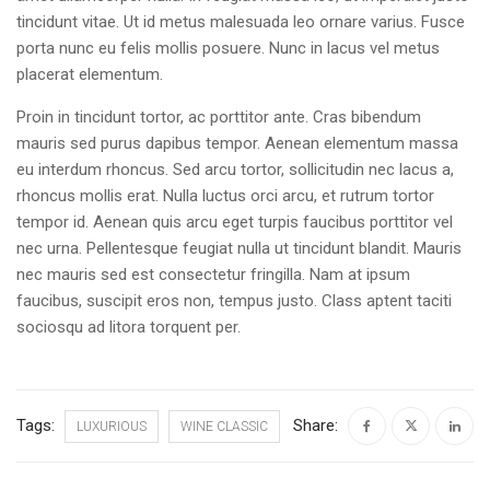
tincidunt vitae. Ut id metus malesuada leo ornare varius. Fusce
porta nunc eu felis mollis posuere. Nunc in lacus vel metus
placerat elementum.
Proin in tincidunt tortor, ac porttitor ante. Cras bibendum
mauris sed purus dapibus tempor. Aenean elementum massa
eu interdum rhoncus. Sed arcu tortor, sollicitudin nec lacus a,
rhoncus mollis erat. Nulla luctus orci arcu, et rutrum tortor
tempor id. Aenean quis arcu eget turpis faucibus porttitor vel
nec urna. Pellentesque feugiat nulla ut tincidunt blandit. Mauris
nec mauris sed est consectetur fringilla. Nam at ipsum
faucibus, suscipit eros non, tempus justo. Class aptent taciti
sociosqu ad litora torquent per.
Tags:
Share:
LUXURIOUS
WINE CLASSIC