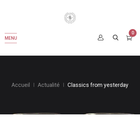
0
MENU
Accueil
Actualité
Classics from yesterday