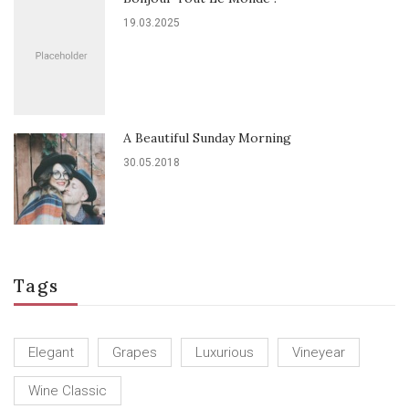
19.03.2025
A Beautiful Sunday Morning
30.05.2018
Tags
Elegant
Grapes
Luxurious
Vineyear
Wine Classic