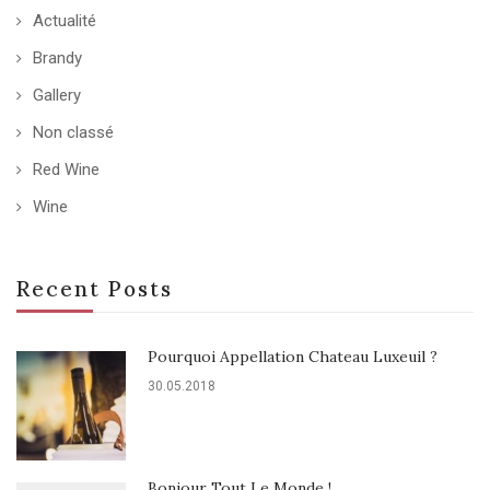
Actualité
Brandy
Gallery
Non classé
Red Wine
Wine
Recent Posts
Pourquoi Appellation Chateau Luxeuil ?
30.05.2018
Bonjour Tout Le Monde !