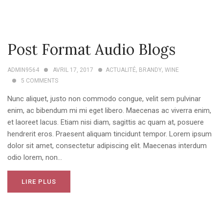
Post Format Audio Blogs
,
,
ADMIN9564
AVRIL 17, 2017
ACTUALITÉ
BRANDY
WINE
5
COMMENTS
Nunc aliquet, justo non commodo congue, velit sem pulvinar
enim, ac bibendum mi mi eget libero. Maecenas ac viverra enim,
et laoreet lacus. Etiam nisi diam, sagittis ac quam at, posuere
hendrerit eros. Praesent aliquam tincidunt tempor. Lorem ipsum
dolor sit amet, consectetur adipiscing elit. Maecenas interdum
odio lorem, non...
LIRE PLUS