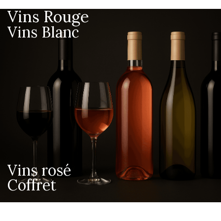
Vins Rouge
Vins Blanc
Vins rosé
Coffret