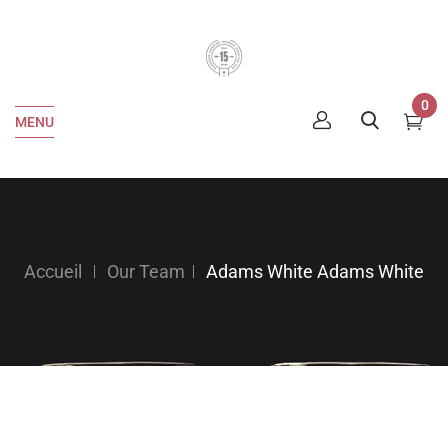
0
MENU
Accueil
Our Team
Adams White
Adams White