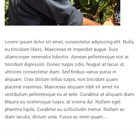
Lorem ipsum dolor sit amet, consectetur adipiscing elit. Nulla
eu tincidunt libero. Maecenas et imperdiet augue. Duis
ullamcorper venenatis lobortis. Aenean pellentesque nisi at
tincidunt dignissim. Donec turpis odio, feugiat at lacus ut,
ultricies consectetur diam. Sed finibus varius purus in
aliquam. Cras dictum tellus turpis, non tincidunt quam
placerat maximus. Maecenas aliquam nibh sit amet mi
vestibulum pellentesque eu at ante. Curabitur at aliquam diam.
Mauris eu scelerisque turpis, at viverra dui. Nullam eget
pharetra ligula. Curabitur eu sollicitudin metus. Nullam ac
diam iaculis, dictum urna. Fusce ac enim quam….